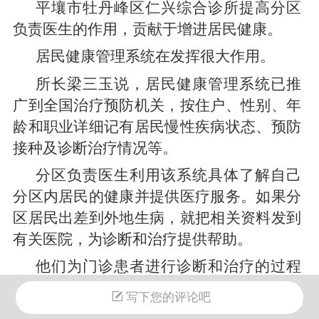
平壤市牡丹峰区仁兴综合诊所提高分区
负责医生的作用，贡献于增进居民健康。
居民健康管理系统在发挥很大作用。
所长梁三玉说，居民健康管理系统已推
广到全国治疗预防机关，按住户、性别、年
龄和职业详细记有居民慢性疾病状态、预防
接种及诊断治疗情况等。
分区负责医生利用该系统具体了解自己
分区内居民的健康并提供医疗服务。如果分
区居民出差到外地生病，就把相关资料发到
有关医院，为诊断和治疗提供帮助。
他们为门诊患者进行诊断和治疗的过程
中找出慢性疾病患者采取所需措施；格外重
写下您的评论吧
视对参战老兵、荣誉军人、孕妇产妇的治