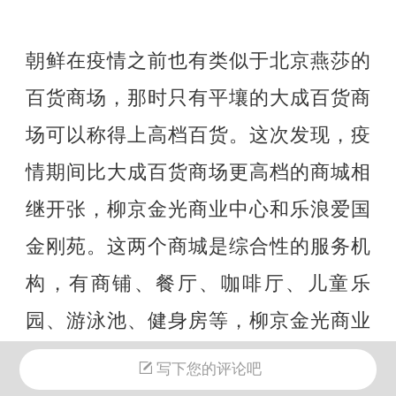
朝鲜在疫情之前也有类似于北京燕莎的
百货商场，那时只有平壤的大成百货商
场可以称得上高档百货。这次发现，疫
情期间比大成百货商场更高档的商城相
继开张，柳京金光商业中心和乐浪爱国
金刚苑。这两个商城是综合性的服务机
构，有商铺、餐厅、咖啡厅、儿童乐
园、游泳池、健身房等，柳京金光商业
中心还有酒店客房。确实像燕莎百货那
写下您的评论吧
样高档又气派，物价高的简直是“惊呃”，