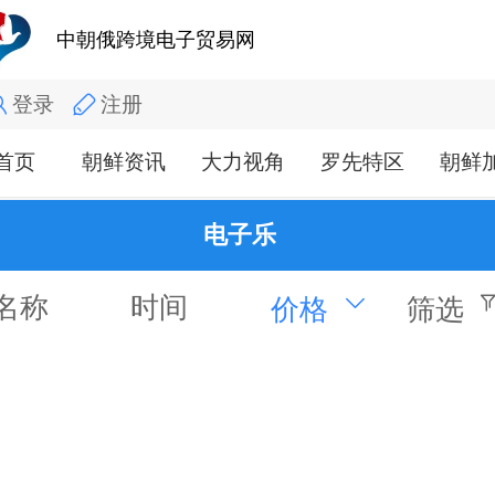
中朝俄跨境电子贸易网
登录
注册
首页
朝鲜资讯
大力视角
罗先特区
朝鲜
电子乐
名称
时间
价格
筛选